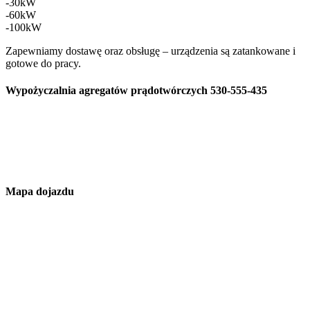
-30kW
-60kW
-100kW
Zapewniamy dostawę oraz obsługę – urządzenia są zatankowane i
gotowe do pracy.
Wypożyczalnia agregatów prądotwórczych 530-555-435
Mapa dojazdu