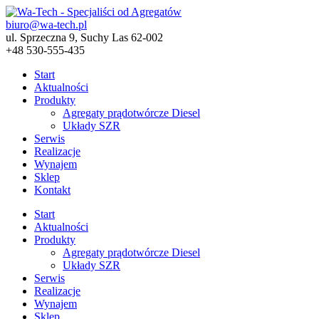
biuro@wa-tech.pl
ul. Sprzeczna 9, Suchy Las 62-002
+48 530-555-435
Start
Aktualności
Produkty
Agregaty prądotwórcze Diesel
Układy SZR
Serwis
Realizacje
Wynajem
Sklep
Kontakt
Start
Aktualności
Produkty
Agregaty prądotwórcze Diesel
Układy SZR
Serwis
Realizacje
Wynajem
Sklep