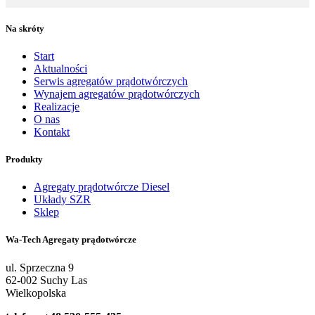
Na skróty
Start
Aktualności
Serwis agregatów prądotwórczych
Wynajem agregatów prądotwórczych
Realizacje
O nas
Kontakt
Produkty
Agregaty prądotwórcze Diesel
Układy SZR
Sklep
Wa-Tech Agregaty prądotwórcze
ul. Sprzeczna 9
62-002 Suchy Las
Wielkopolska