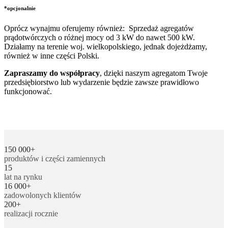
*opcjonalnie
Oprócz wynajmu oferujemy również: Sprzedaż agregatów
prądotwórczych o różnej mocy od 3 kW do nawet 500 kW.
Działamy na terenie woj. wielkopolskiego, jednak dojeżdżamy,
również w inne części Polski.
Zapraszamy do współpracy
, dzięki naszym agregatom Twoje
przedsiębiorstwo lub wydarzenie będzie zawsze prawidłowo
funkcjonować.
150 000+
produktów i części zamiennych
15
lat na rynku
16 000+
zadowolonych klientów
200+
realizacji rocznie