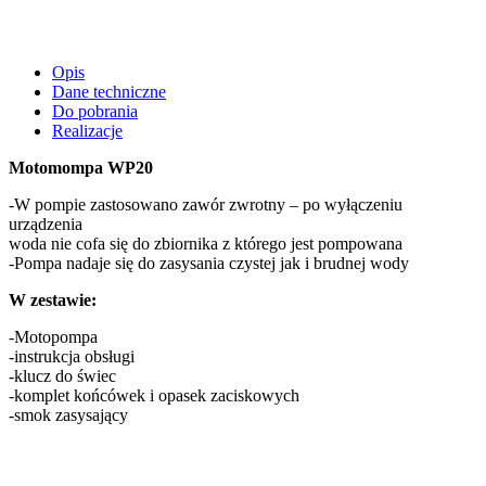
Opis
Dane techniczne
Do pobrania
Realizacje
Motomompa WP20
-W pompie zastosowano zawór zwrotny – po wyłączeniu
urządzenia
woda nie cofa się do zbiornika z którego jest pompowana
-Pompa nadaje się do zasysania czystej jak i brudnej wody
W zestawie:
-Motopompa
-instrukcja obsługi
-klucz do świec
-komplet końcówek i opasek zaciskowych
-smok zasysający