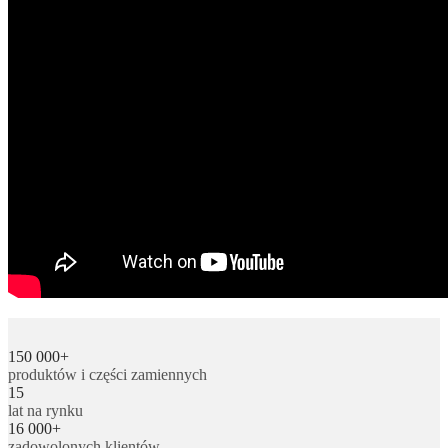
150 000+
produktów i części zamiennych
15
lat na rynku
16 000+
zadowolonych klientów