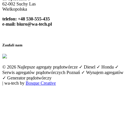
62-002 Suchy Las
Wielkopolska
telefon: +48 530-555-435
e-mail:
biuro@wa-tech.pl
Zaufali nam
© 2026 Najlepsze agregaty prądotwórcze ✓ Diesel ✓ Honda ✓
Serwis agregatów prądotwórczych Poznań ✓ Wynajem agregatów
✓ Generator prądotwórczy
| wa-tech by
Bosque Creative