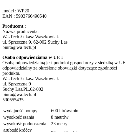
model : WP20
EAN : 5903766490540
Producent :
Nazwa producenta:
Wa-Tech Łukasz Waszkowiak
ul. Sprzeczna 9, 62-002 Suchy Las
biuro@wa-tech.pl
Osoba odpowiedzialna w UE :
Osobą odpowiedzialną jest podmiot gospodarczy z siedzibą w UE
odpowiedzialny za określone obowiązki dotyczące zgodności
produktu.
Wa-Tech Łukasz Waszkowiak
ul. Sprzeczna 9
Suchy Las,PL,62-002
biuro@wa-tech.pl
530555435
wydajność pompy
600 litrów/min
wysokość ssania
8 metrów
wysokość podnoszenia
23 metry
grubość króćcy