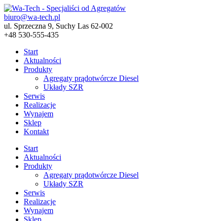
biuro@wa-tech.pl
ul. Sprzeczna 9, Suchy Las 62-002
+48 530-555-435
Start
Aktualności
Produkty
Agregaty prądotwórcze Diesel
Układy SZR
Serwis
Realizacje
Wynajem
Sklep
Kontakt
Start
Aktualności
Produkty
Agregaty prądotwórcze Diesel
Układy SZR
Serwis
Realizacje
Wynajem
Sklep