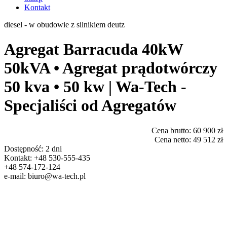
Kontakt
diesel - w obudowie z silnikiem deutz
Agregat Barracuda 40kW
50kVA • Agregat prądotwórczy
50 kva • 50 kw | Wa-Tech -
Specjaliści od Agregatów
Cena brutto:
60 900 zł
Cena netto:
49 512 zł
Dostępność:
2 dni
Kontakt:
+48 530-555-435
+48 574-172-124
e-mail:
biuro@wa-tech.pl