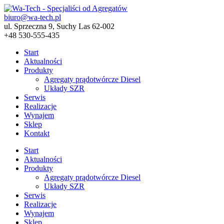
biuro@wa-tech.pl
ul. Sprzeczna 9, Suchy Las 62-002
+48 530-555-435
Start
Aktualności
Produkty
Agregaty prądotwórcze Diesel
Układy SZR
Serwis
Realizacje
Wynajem
Sklep
Kontakt
Start
Aktualności
Produkty
Agregaty prądotwórcze Diesel
Układy SZR
Serwis
Realizacje
Wynajem
Sklep