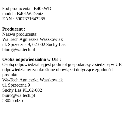
kod producenta : B40kWD
model : B40kW-Deutz
EAN : 5907371643285
Producent :
Nazwa producenta:
Wa-Tech Agnieszka Waszkowiak
ul. Sprzeczna 9, 62-002 Suchy Las
biuro@wa-tech.pl
Osoba odpowiedzialna w UE :
Osobą odpowiedzialną jest podmiot gospodarczy z siedzibą w UE
odpowiedzialny za określone obowiązki dotyczące zgodności
produktu.
Wa-Tech Agnieszka Waszkowiak
ul. Sprzeczna 9
Suchy Las,PL,62-002
biuro@wa-tech.pl
530555435