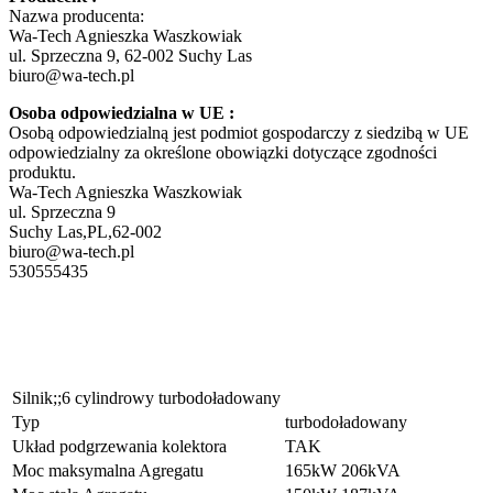
Nazwa producenta:
Wa-Tech Agnieszka Waszkowiak
ul. Sprzeczna 9, 62-002 Suchy Las
biuro@wa-tech.pl
Osoba odpowiedzialna w UE :
Osobą odpowiedzialną jest podmiot gospodarczy z siedzibą w UE
odpowiedzialny za określone obowiązki dotyczące zgodności
produktu.
Wa-Tech Agnieszka Waszkowiak
ul. Sprzeczna 9
Suchy Las,PL,62-002
biuro@wa-tech.pl
530555435
Silnik;;6 cylindrowy turbodoładowany
Typ
turbodoładowany
Układ podgrzewania kolektora
TAK
Moc maksymalna Agregatu
165kW 206kVA