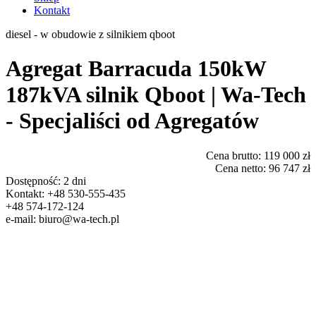
Kontakt
diesel - w obudowie z silnikiem qboot
Agregat Barracuda 150kW
187kVA silnik Qboot | Wa-Tech
- Specjaliści od Agregatów
Cena brutto:
119 000 zł
Cena netto:
96 747 zł
Dostępność:
2 dni
Kontakt:
+48 530-555-435
+48 574-172-124
e-mail:
biuro@wa-tech.pl