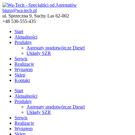
biuro@wa-tech.pl
ul. Sprzeczna 9, Suchy Las 62-002
+48 530-555-435
Start
Aktualności
Produkty
Agregaty prądotwórcze Diesel
Układy SZR
Serwis
Realizacje
Wynajem
Sklep
Kontakt
Start
Aktualności
Produkty
Agregaty prądotwórcze Diesel
Układy SZR
Serwis
Realizacje
Wynajem
Sklep